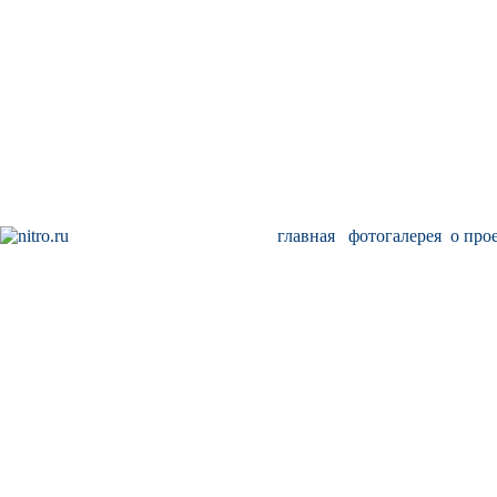
главная
фотогалерея
о про