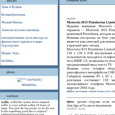
comment news
articles
Лава и Вулкан
Великобритания
mobile
Motorola i833 Pininfarina Limit
Милый Милан
Недавно компания Motorola 
Записки путешественника
тиражом — Motorola i833 Pinin
компанией Pininfarina, которая из
альтернативные пути выхода из
Новинка построена на базе уже
финансового кризиса в мире
является классической для комп
бурундуков
в красный цвет титана.
Motorola i833 Pininfarina Limit
Индия. Агра
130 х 130 х 65К внутренним 
пользователя находятся телефон
все статьи→
Java MIDP 2.0, возможность по
предикативный ввод текста T9.
Помимо этого телефон обору
photo
диктофоном и интерфейсом USB 
Габариты новинки 85 х 45 х 
разговора составляет 150 
эксклюзивного телефона Motoro
фотогалерея→
квартале 2004 года.
st41n
| источник:
mobile-review.com
| 21
oneliner
nitro
: зделан отдуши ,если х
traffic
: trafficOur system drives targeted
traffic to your website within 24 hours of
chat.dgu.ru?я сам из махачкалы
setup. You pick the keywords, we do the rest.
[29/08/04, 08:24]
Is this something youd like to explore?
nathaniel.brooks@jmailserv ice.com