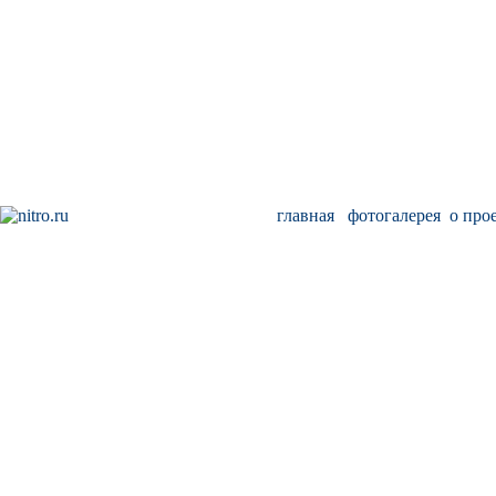
главная
фотогалерея
о про