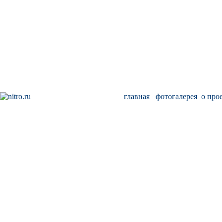
главная
фотогалерея
о про