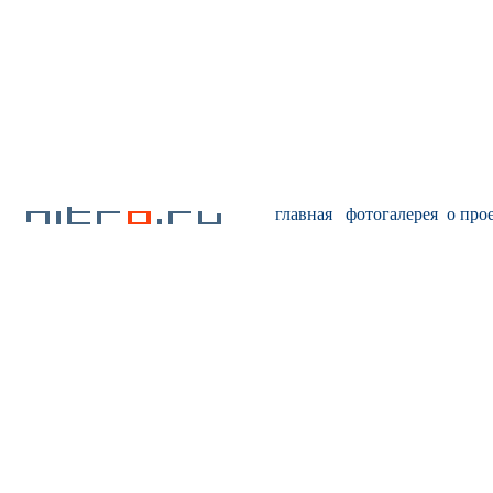
главная
фотогалерея
о про