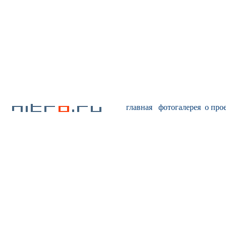
главная
фотогалерея
о про