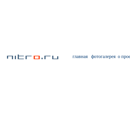
главная
фотогалерея
о про