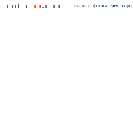
главная
фотогалерея
о про