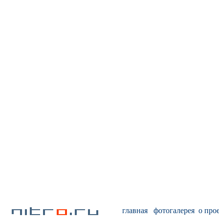
главная
фотогалерея
о про