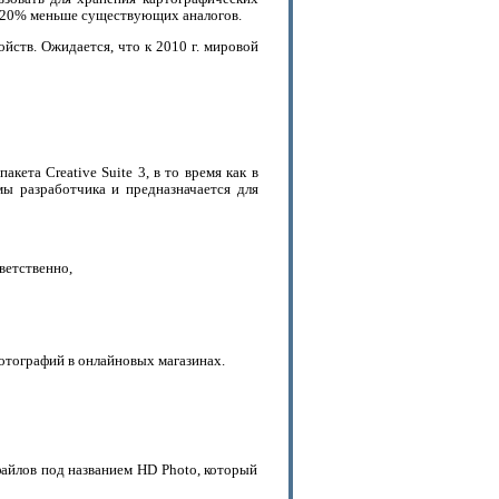
а 20% меньше существующих аналогов.
ств. Ожидается, что к 2010 г. мировой
ета Creative Suite 3, в то время как в
мы разработчика и предназначается для
ветственно,
 фотографий в онлайновых магазинах.
айлов под названием HD Photo, который