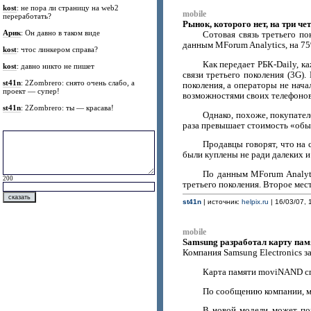
kost
: не пора ли страницу на web2
mobile
переработать?
Рынок, которого нет, на три ч
Арик
: Он давно в таком виде
Сотовая связь третьего по
данным MForum Analytics, на 75
kost
: чтос линкером справа?
Как передает РБК-Daily, к
kost
: давно никто не пишет
связи третьего поколения (3G)
st41n
: 2Zombrero: снято очень слабо, а
поколения, а операторы не нача
проект — супер!
возможностями своих телефонов
st41n
: 2Zombrero: ты — красава!
Однако, похоже, покупател
раза превышает стоимость «обыч
Продавцы говорят, что на 
были куплены не ради далеких и
По данным MForum Analyti
200
третьего поколения. Второе мес
st41n
| источник:
helpix.ru
| 16/03/07, 
mobile
Samsung разработал карту пам
Компания Samsung Electronics з
Карта памяти moviNAND спо
По сообщению компании, м
В новой модели может пом