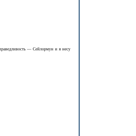
 справедливость — Сейлормун и я несу