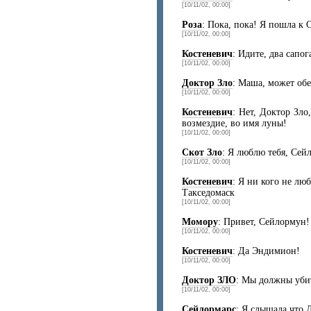
[10/11/02, 00:00]
Роза
: Пока, пока! Я пошла к 
[10/11/02, 00:00]
Костеневич
: Идите, два сапог
[10/11/02, 00:00]
Доктор Зло
: Маша, может об
[10/11/02, 00:00]
Костеневич
: Нет, Доктор Зло
возмездие, во имя луны!
[10/11/02, 00:00]
Скот Зло
: Я люблю тебя, Сей
[10/11/02, 00:00]
Костеневич
: Я ни кого не лю
Такседомаск
[10/11/02, 00:00]
Момору
: Привет, Сейлормун
[10/11/02, 00:00]
Костеневич
: Да Эндимион!
[10/11/02, 00:00]
Доктор ЗЛО
: Мы должны уби
[10/11/02, 00:00]
Сейлормарс
: Я слышала что 