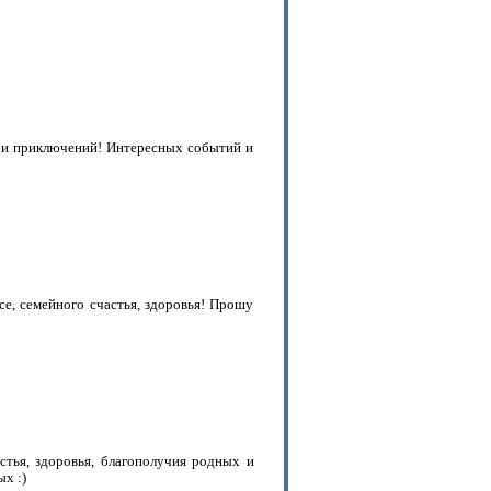
к и приключений! Интересных событий и
е, семейного счастья, здоровья! Прошу
тья, здоровья, благополучия родных и
ых :)