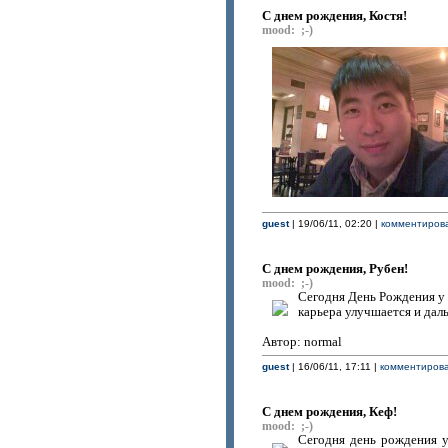
С днем рождения, Костя!
mood: ;-)
guest
| 19/06/11, 02:20 |
комментирова
C днем рождения, Рубен!
mood: ;-)
Сегодня День Рождения у Р
карьера улучшается и даль
Автор: normal
guest
| 16/06/11, 17:11 |
комментирова
C днем рождения, Кеф!
mood: ;-)
Сегодня день рождения у