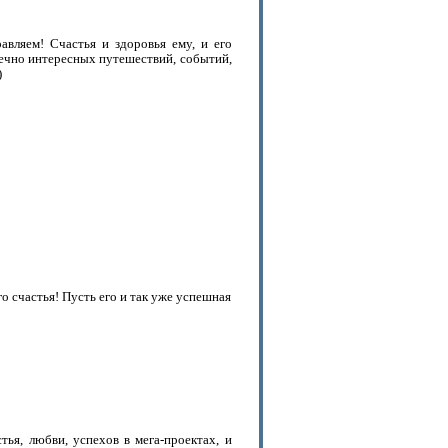
авляем! Счастья и здоровья ему, и его
онечно интересных путешествий, событий,
)
го счастья! Пусть его и так уже успешная
ья, любви, успехов в мега-проектах, и