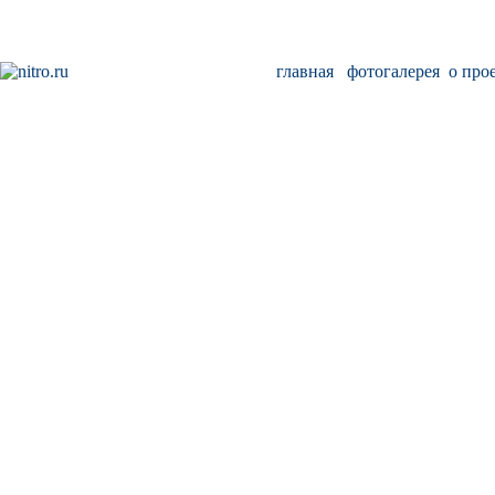
главная
фотогалерея
о про