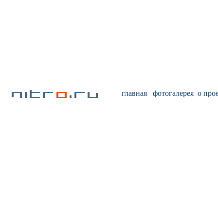
главная
фотогалерея
о про