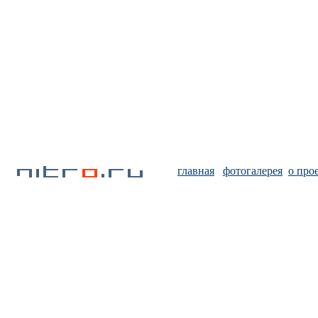
главная
фотогалерея
о про