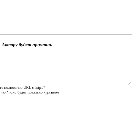
 Автору будет приятно.
те полностью URL с http://
очки*, оно будет показано
курсивом