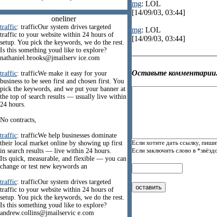
mg
: LOL
[14/09/03, 03:44]
oneliner
traffic
: trafficOur system drives targeted
mg
: LOL
traffic to your website within 24 hours of
[14/09/03, 03:44]
setup. You pick the keywords, we do the rest.
Is this something youd like to explore?
nathaniel.brooks@jmailserv ice.com
Оставьте комментарии.
traffic
: trafficWe make it easy for your
business to be seen first and chosen first. You
pick the keywords, and we put your banner at
the top of search results — usually live within
24 hours.
No contracts,
traffic
: trafficWe help businesses dominate
Если хотите дать ссылку, пиши
their local market online by showing up first
Если заключить слово в *звёзд
in search results — live within 24 hours.
Its quick, measurable, and flexible — you can
change or test new keywords an
traffic
: trafficOur system drives targeted
traffic to your website within 24 hours of
setup. You pick the keywords, we do the rest.
Is this something youd like to explore?
andrew.collins@jmailservic e.com