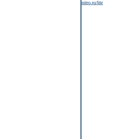
nitro.ru/lite