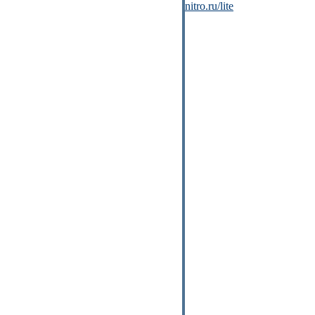
nitro.ru/lite