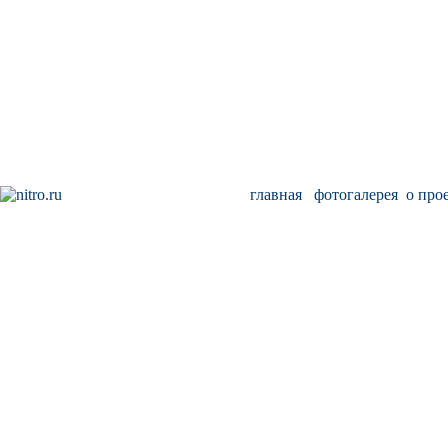
главная
фотогалерея
о про