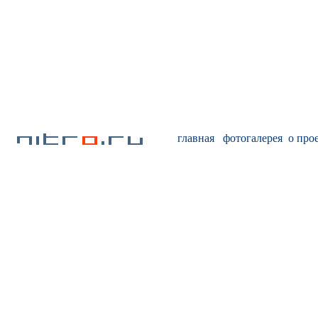
главная
фотогалерея
о про