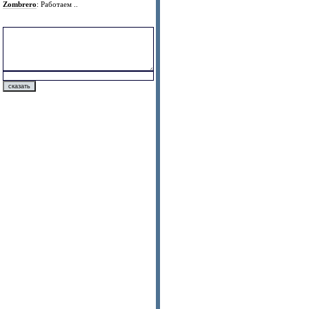
Zombrero
: Работаем ..