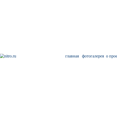
главная
фотогалерея
о про