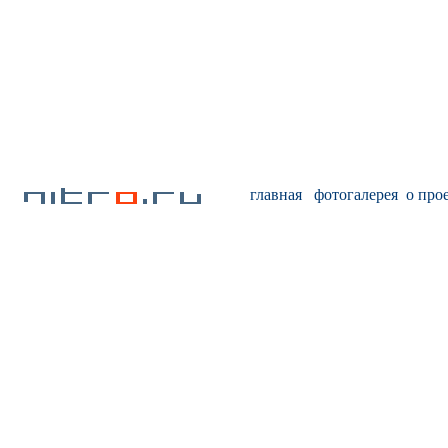
главная
фотогалерея
о про