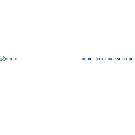
главная
фотогалерея
о про