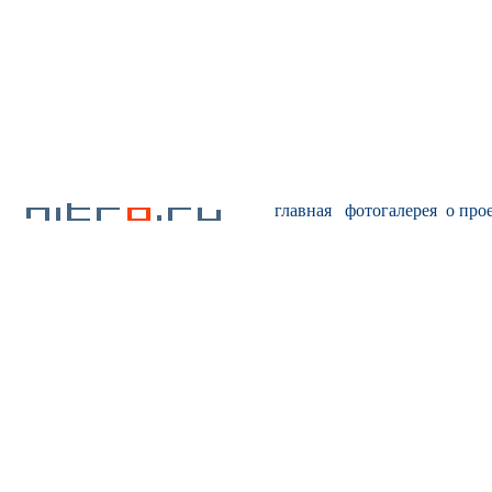
главная
фотогалерея
о про