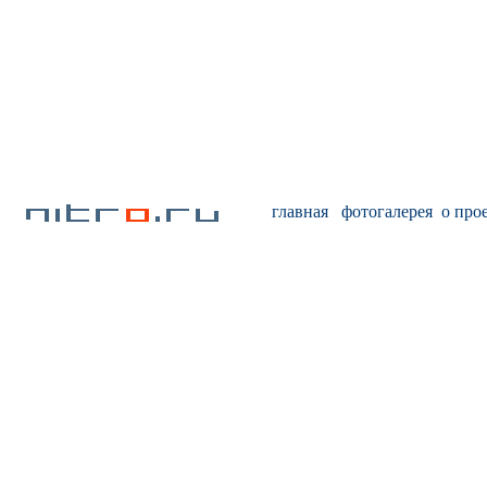
главная
фотогалерея
о про