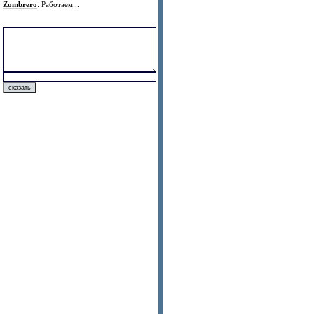
Zombrero
: Работаем ..