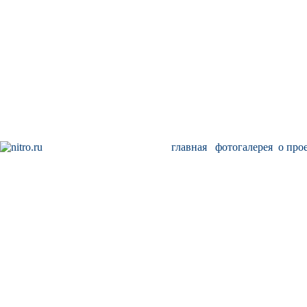
главная
фотогалерея
о про