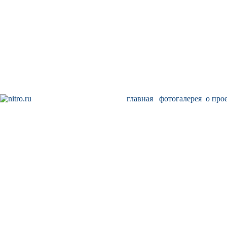
главная
фотогалерея
о про