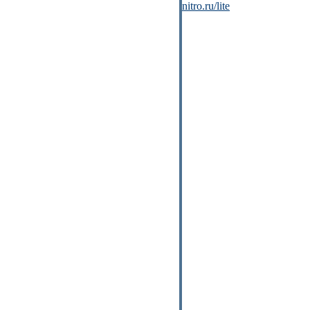
nitro.ru/lite