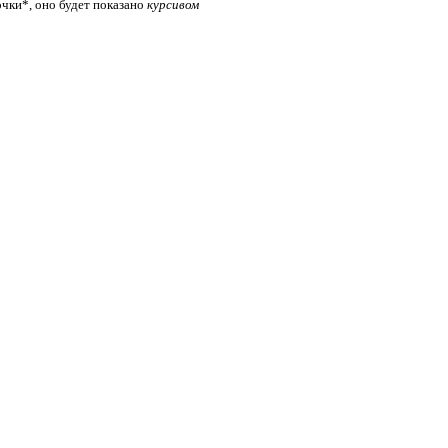
очки*, оно будет показано
курсивом