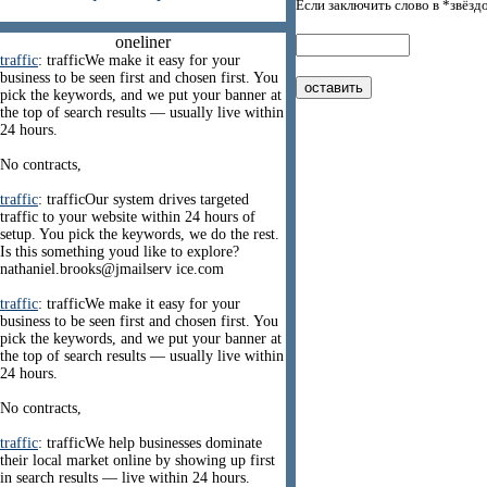
Если заключить слово в *звёзд
oneliner
traffic
: trafficWe make it easy for your
business to be seen first and chosen first. You
pick the keywords, and we put your banner at
the top of search results — usually live within
24 hours.
No contracts,
traffic
: trafficOur system drives targeted
traffic to your website within 24 hours of
setup. You pick the keywords, we do the rest.
Is this something youd like to explore?
nathaniel.brooks@jmailserv ice.com
traffic
: trafficWe make it easy for your
business to be seen first and chosen first. You
pick the keywords, and we put your banner at
the top of search results — usually live within
24 hours.
No contracts,
traffic
: trafficWe help businesses dominate
their local market online by showing up first
in search results — live within 24 hours.