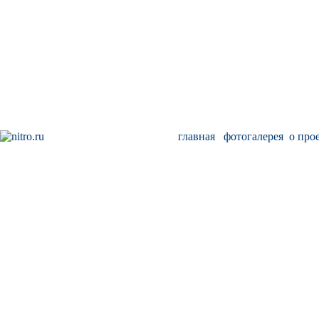
главная
фотогалерея
о про