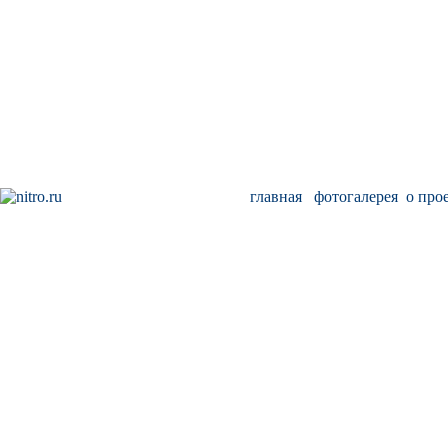
главная
фотогалерея
о про