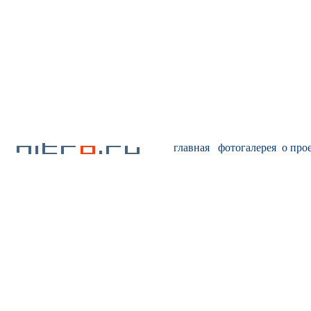
главная
фотогалерея
о про