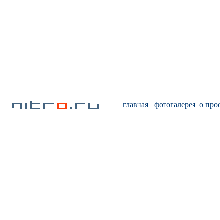
главная
фотогалерея
о про