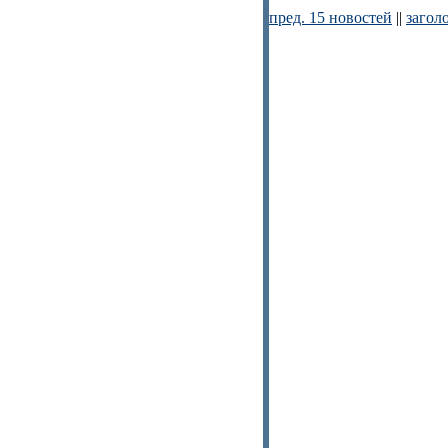
пред. 15 новостей
||
загол