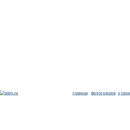
главная
фотогалерея
о про